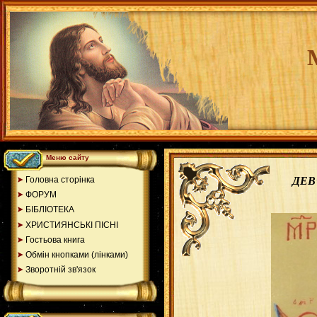
Меню сайту
Головна сторінка
ДЕВ
ФОРУМ
БІБЛІОТЕКА
ХРИСТИЯНСЬКІ ПІСНІ
Гостьова книга
Обмін кнопками (лінками)
Зворотній зв'язок